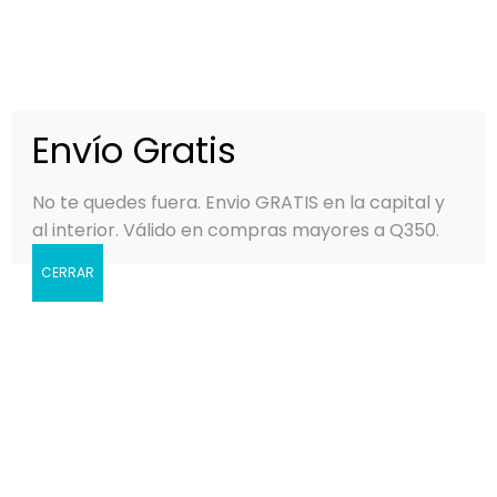
0
MENÚ
Q
0.00
Envío Gratis
No te quedes fuera. Envio GRATIS en la capital y
al interior. Válido en compras mayores a Q350.
CERRAR