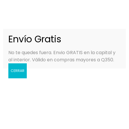
0
MENÚ
Q
0.00
Envío Gratis
No te quedes fuera. Envio GRATIS en la capital y
al interior. Válido en compras mayores a Q350.
CERRAR