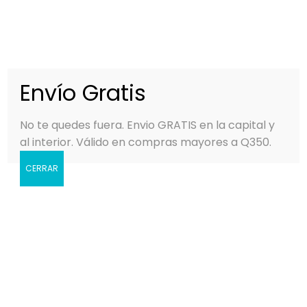
0
MENÚ
Q
0.00
Envío Gratis
No te quedes fuera. Envio GRATIS en la capital y
al interior. Válido en compras mayores a Q350.
CERRAR