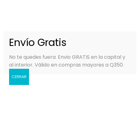
0
MENÚ
Q
0.00
Envío Gratis
No te quedes fuera. Envio GRATIS en la capital y
al interior. Válido en compras mayores a Q350.
CERRAR