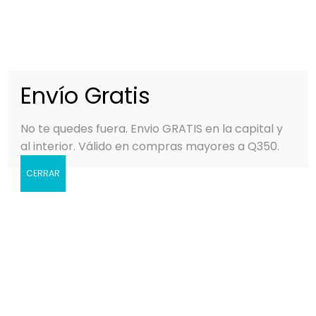
0
MENÚ
Q
0.00
Envío Gratis
No te quedes fuera. Envio GRATIS en la capital y
al interior. Válido en compras mayores a Q350.
CERRAR