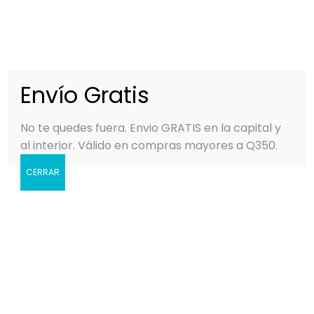
0
MENÚ
Q
0.00
Envío Gratis
No te quedes fuera. Envio GRATIS en la capital y
al interior. Válido en compras mayores a Q350.
CERRAR