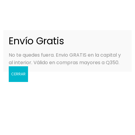
0
MENÚ
Q
0.00
Envío Gratis
No te quedes fuera. Envio GRATIS en la capital y
al interior. Válido en compras mayores a Q350.
CERRAR