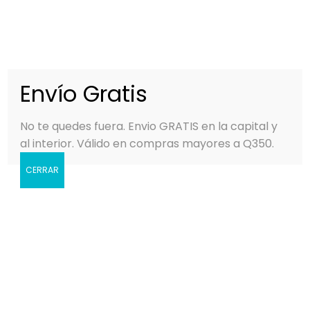
0
MENÚ
Q
0.00
Envío Gratis
No te quedes fuera. Envio GRATIS en la capital y
al interior. Válido en compras mayores a Q350.
CERRAR