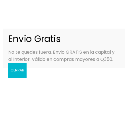
0
MENÚ
Q
0.00
Envío Gratis
No te quedes fuera. Envio GRATIS en la capital y
al interior. Válido en compras mayores a Q350.
CERRAR