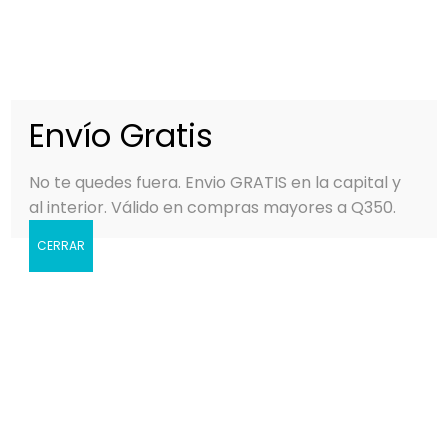
0
MENÚ
Q
0.00
Envío Gratis
No te quedes fuera. Envio GRATIS en la capital y
al interior. Válido en compras mayores a Q350.
CERRAR