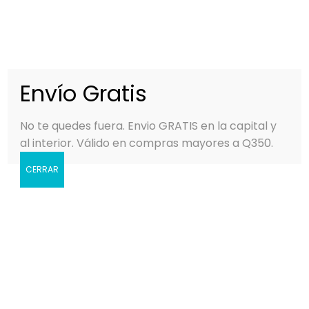
0
MENÚ
Q
0.00
Envío Gratis
No te quedes fuera. Envio GRATIS en la capital y
al interior. Válido en compras mayores a Q350.
CERRAR